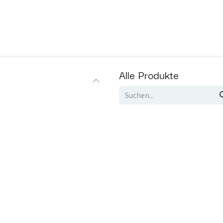
Sportliche Aktivität
Bereich GesGolf
Nachrichten
Alle Produkte